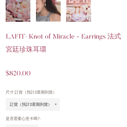
LAFIT· Knot of Miracle - Earrings 法式
宮廷珍珠耳環
Regular
$820.00
price
尺寸:
訂貨（預計2星期到貨）
是否需要心意卡嗎?: