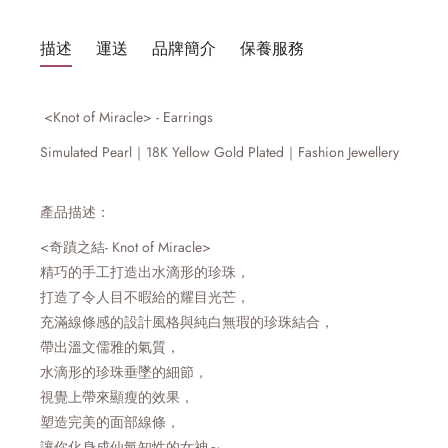
描述
運送
品牌簡介
保養服務
<Knot of Miracle> - Earrings
Simulated Pearl｜18K Yellow Gold Plated｜
Fashion Jewellery
產品描述：
<奇蹟之結-
Knot of Miracle
>
精巧的手工打造出水滴形的珍珠，
打造了令人目不暇給的耀目光芒，
充滿線條感的設計風格與純白無瑕的珍珠結合，
帶出溫文儒雅的氣質，
水滴形的珍珠垂墜的細節，
視覺上帶來顯瘦的效果，
塑造完美的面部線條，
讓你化身成仙氣知性的女神～